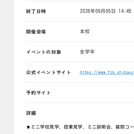
終了日時
2026年06月05日 14:45
開催会場
本校
イベントの対象
全学年
公式イベントサイト
https://www.fzk.shibau
予約サイト
詳細
★ミニ学校見学、授業見学、ミニ説明会、質問コ