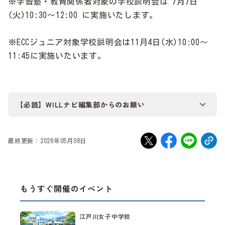
※学習塾・教育関係者対象の学校説明会は 7月7日
(火)10:30～12:00 に実施いたします。
※ECCジュニア対象学校説明会は11月4日(水)10:00～
11:45に実施いたいます。
【必読】WILLナビ編集部からのお願い
当サイトに掲載されている学校・イベント等の情報は、
WILLナビ編集部が学校様から直接依頼を受けて掲載、ま
最終更新：2026年05月08日
たは、WILLナビ編集部が独自で入手して掲載しておりま
す。学校・イベント等に関するお問い合わせや資料請求等
は、直接学校様の方にしていただきますようお願い申し上
げます。
もうすぐ開催のイベント
また、当サイトに掲載されている学校・イベント情報の正
江戸川女子中学校
確性は保証いたしかねます。当サイトが要因で発生したい