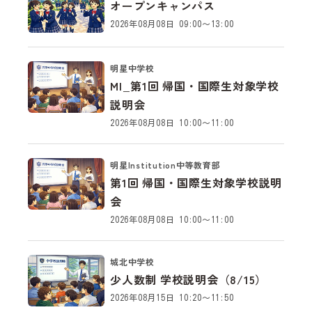
オープンキャンパス
かなる問題等も、WILLナビ編集部および運営会社は一切
2026年08月08日 09:00～13:00
責任を負いかねますので、ご了承の上ご利用いただきます
ようお願い申し上げます。
当サイトのご利用に関する注意事項や免責事項等の詳細
明星中学校
は、
利用規約
および
プライバシーポリシー
をご確認くださ
MI_第1回 帰国・国際生対象学校
い。
説明会
2026年08月08日 10:00～11:00
明星Institution中等教育部
第1回 帰国・国際生対象学校説明
会
2026年08月08日 10:00～11:00
城北中学校
少人数制 学校説明会（8/15）
2026年08月15日 10:20～11:50