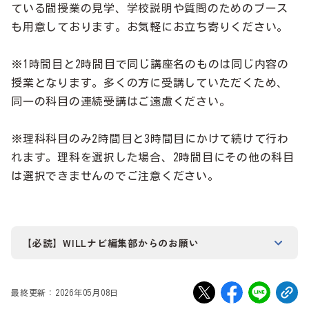
ている間授業の見学、学校説明や質問のためのブース
も用意しております。お気軽にお立ち寄りください。
※1時間目と2時間目で同じ講座名のものは同じ内容の
授業となります。多くの方に受講していただくため、
同一の科目の連続受講はご遠慮ください。
※理科科目のみ2時間目と3時間目にかけて続けて行わ
れます。理科を選択した場合、2時間目にその他の科目
は選択できませんのでご注意ください。
【必読】WILLナビ編集部からのお願い
当サイトに掲載されている学校・イベント等の情報は、
WILLナビ編集部が学校様から直接依頼を受けて掲載、ま
最終更新：2026年05月08日
たは、WILLナビ編集部が独自で入手して掲載しておりま