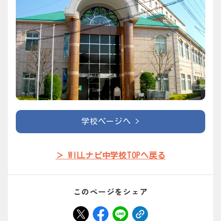
学校ページへ >
＞ WILLナビ中学校TOPへ戻る
このページをシェア