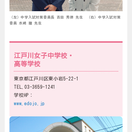
（左）中学入試対策委員長 吉田 秀徳 先生 （右）中学入試対策
委員 水嶋 瞳 先生
江戸川女子中学校・
高等学校
東京都江戸川区東小岩5-22-1
TEL.03-3659-1241
学校HP：
www.edojo.jp