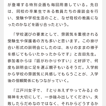
が登場する特別企画も毎回用意している。先日
は、同校の卒業生である教員たちの座談会を行
い、受験や学校生活のこと、なぜ母校の教員にな
ったのかなどを語り合ったという。
「学校選びの要素として、雰囲気を重視される
受験生や保護者の方も多いと思います。この掛け
合い形式の説明会にしたのは、ありのままの様子
を感じてもらいたかったからです」と吉田先生。
参加者からは「話がわかりやすい」と好評で、何
度も説明会に足を運ぶ親子もいるそうだ。入学前
から学校の雰囲気に共感してもらうことが、入学
後の信頼関係にもつながっていく。
「江戸川女子で、『とりあえずやってみる』の
精神を大切にして、一歩踏み出してください。失
敗したらだめなのではなく、それからどうするか