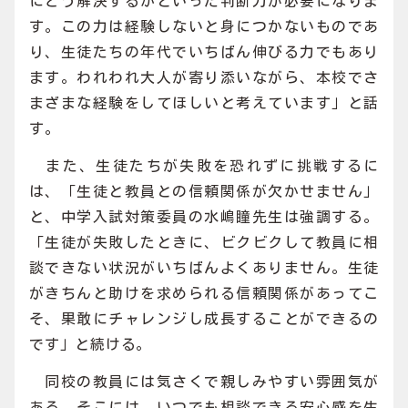
にどう解決するかといった判断力が必要になりま
す。この力は経験しないと身につかないものであ
り、生徒たちの年代でいちばん伸びる力でもあり
ます。われわれ大人が寄り添いながら、本校でさ
まざまな経験をしてほしいと考えています」と話
す。
また、生徒たちが失敗を恐れずに挑戦するに
は、「生徒と教員との信頼関係が欠かせません」
と、中学入試対策委員の水嶋瞳先生は強調する。
「生徒が失敗したときに、ビクビクして教員に相
談できない状況がいちばんよくありません。生徒
がきちんと助けを求められる信頼関係があってこ
そ、果敢にチャレンジし成長することができるの
です」と続ける。
同校の教員には気さくで親しみやすい雰囲気が
ある。そこには、いつでも相談できる安心感を生