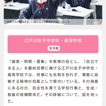
江戸川女子中学校・高等学校
女子校
「誠実・明朗・喜働」を教育の柱とし、「自立で
きる人」を最終目標に掲げる江戸川女子中学校・
高等学校では、何事にも失敗を恐れず、果敢に挑
戦する精神が校風として根付いている。その背景
にあるのが、自主性を育てる学校行事と、生徒・
教員の信頼関係だ。その詳細について、話を伺っ
た。