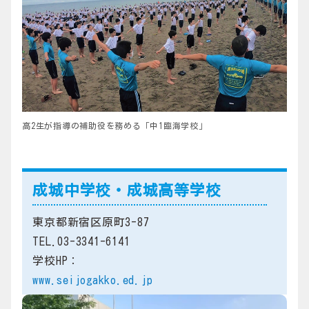
高2生が指導の補助役を務める「中1臨海学校」
成城中学校・成城高等学校
東京都新宿区原町3-87
TEL.03-3341-6141
学校HP：
www.seijogakko.ed.jp