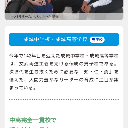
成城中学校・成城高等学校
男子校
今年で142年目を迎えた成城中学校・成城高等学校
は、文武両道主義を掲げる伝統の男子校である。
次世代を生き抜くために必要な「知・仁・勇」を
備えた、人間力豊かなリーダーの育成に注目が集
まっている。
中高完全一貫校で