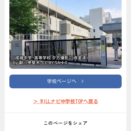
学校ページへ >
＞ WILLナビ中学校TOPへ戻る
このページをシェア