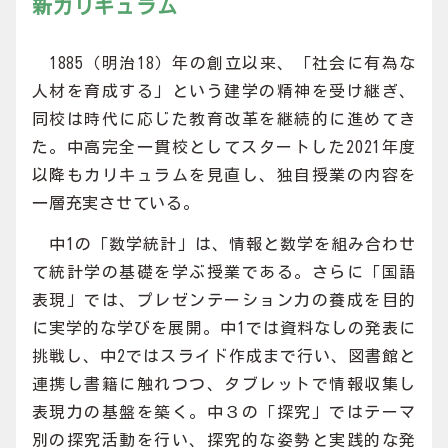
新カリキュラム
1885（明治18）年の創立以来、「社会に有為な
人材を育成する」という建学の精神を受け継ぎ、
同校は時代に応じた教育改革を継続的に進めてき
た。中高完全一貫校としてスタートした2021年度
以降もカリキュラムを見直し、独自授業の内容を
一層充実させている。
中1の「数学統計」は、情報と数学を組み合わせ
て統計学の基礎を学ぶ授業である。さらに「国語
表現」では、プレゼンテーション力の養成を目的
に実学的な学びを展開。中1では資料なしの発表に
挑戦し、中2ではスライド作成まで行い、図書館と
連携し書籍に触れつつ、タブレットで情報収集し
表現力の基盤を築く。中３の「探究」ではテーマ
別の探究活動を行い、探究的な姿勢と実践的な発