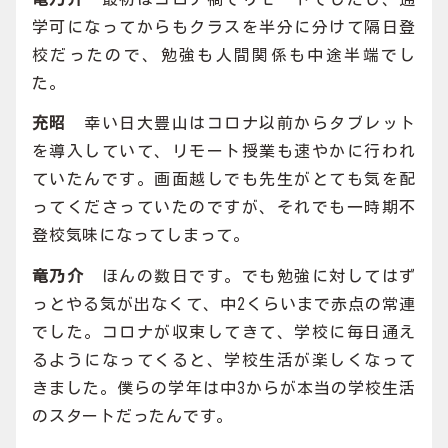
学可になってからもクラスを半分に分けて隔日登
校だったので、勉強も人間関係も中途半端でし
た。
充昭
幸い日大豊山はコロナ以前からタブレット
を導入していて、リモート授業も速やかに行われ
ていたんです。画面越しでも先生がとても気を配
ってくださっていたのですが、それでも一時期不
登校気味になってしまって。
竜乃介
ほんの数日です。でも勉強に対してはず
っとやる気が出なくて、中2くらいまで赤点の常連
でした。コロナが収束してきて、学校に毎日通え
るようになってくると、学校生活が楽しくなって
きました。僕らの学年は中3からが本当の学校生活
のスタートだったんです。