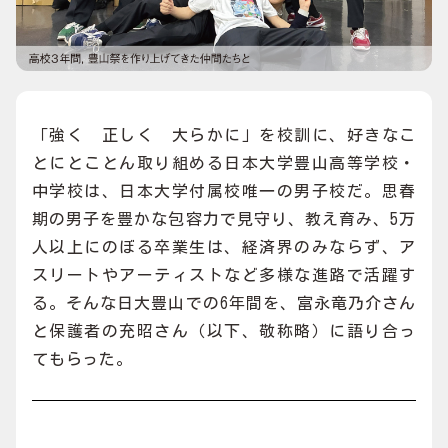
「強く 正しく 大らかに」を校訓に、好きなこ
とにとことん取り組める日本大学豊山高等学校・
中学校は、日本大学付属校唯一の男子校だ。思春
期の男子を豊かな包容力で見守り、教え育み、5万
人以上にのぼる卒業生は、経済界のみならず、ア
スリートやアーティストなど多様な進路で活躍す
る。そんな日大豊山での6年間を、富永竜乃介さん
と保護者の充昭さん（以下、敬称略）に語り合っ
てもらった。