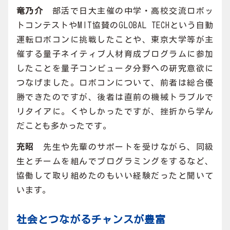
竜乃介
部活で日大主催の中学・高校交流ロボッ
トコンテストやMIT協賛のGLOBAL TECHという自動
運転ロボコンに挑戦したことや、東京大学等が主
催する量子ネイティブ人材育成プログラムに参加
したことを量子コンピュータ分野への研究意欲に
つなげました。ロボコンについて、前者は総合優
勝できたのですが、後者は直前の機械トラブルで
リタイアに。くやしかったですが、挫折から学ん
だことも多かったです。
充昭
先生や先輩のサポートを受けながら、同級
生とチームを組んでプログラミングをするなど、
協働して取り組めたのもいい経験だったと聞いて
います。
社会とつながるチャンスが豊富