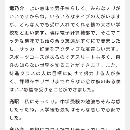
竜乃介
よい意味で男子校らしく、みんなノリが
いいですからね。いろいろなタイプの人がいます
が、どんな人でも受け入れてくれる懐の大きい学
校だと思います。僕は電子計算機部で、そこでニ
ッチな趣味でも話の合う友達がすぐにできました
し、サッカー好きなアクティブな友達もいます。
スポーツコースがあるのでアスリートも多く、自
分の知らない世界を知ることができます。また、
特進クラスの人は目標に向けて努力する人が多
く、課題をギリギリまでやらない怠け癖のある僕
はいい影響を受けることができました。
充昭
私にそっくり。中学受験の勉強もそんな感
じだったね。入学後も最初はそんな感じで心配で
した。
竜乃介
最初はコロナ禍でリモートでしたし、通